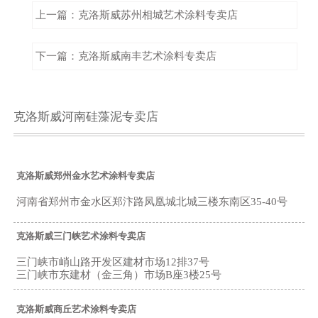
上一篇：克洛斯威苏州相城艺术涂料专卖店
下一篇：克洛斯威南丰艺术涂料专卖店
克洛斯威河南硅藻泥专卖店
克洛斯威郑州金水艺术涂料专卖店
河南省郑州市金水区郑汴路凤凰城北城三楼东南区35-40号
克洛斯威三门峡艺术涂料专卖店
三门峡市峭山路开发区建材市场12排37号
三门峡市东建材（金三角）市场B座3楼25号
克洛斯威商丘艺术涂料专卖店