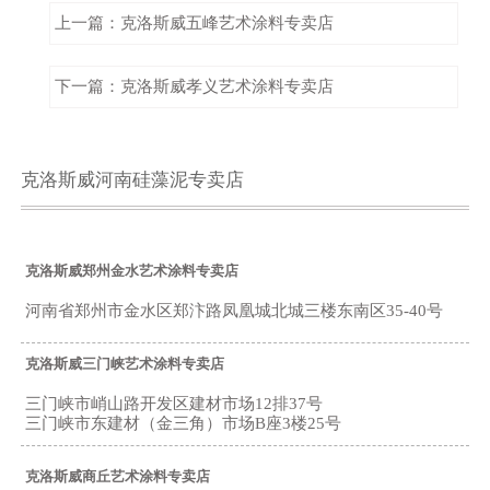
上一篇：克洛斯威五峰艺术涂料专卖店
下一篇：克洛斯威孝义艺术涂料专卖店
克洛斯威河南硅藻泥专卖店
克洛斯威郑州金水艺术涂料专卖店
河南省郑州市金水区郑汴路凤凰城北城三楼东南区35-40号
克洛斯威三门峡艺术涂料专卖店
三门峡市峭山路开发区建材市场12排37号
三门峡市东建材（金三角）市场B座3楼25号
克洛斯威商丘艺术涂料专卖店