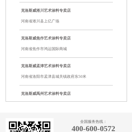
克洛斯威淅川艺术涂料专卖店
河南省淅川县上亿广场
克洛斯威焦作艺术涂料专卖店
河南省焦作市鸿运国际商城
克洛斯威孟津艺术涂料专卖店
河南省洛阳市孟津县城关镇政府东50米
克洛斯威禹州艺术涂料专卖店
河南禹州市华夏大道243号
克洛斯威西峡艺术涂料专卖店
全国服务热线：
400-600-0572
河南省西峡县白羽路与北五环交叉口金玫瑰花苑楼下