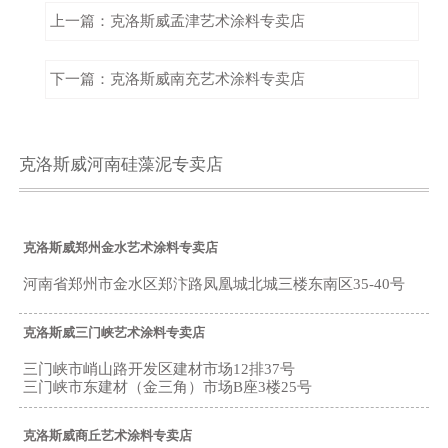
上一篇：克洛斯威孟津艺术涂料专卖店
下一篇：克洛斯威南充艺术涂料专卖店
克洛斯威河南硅藻泥专卖店
克洛斯威郑州金水艺术涂料专卖店
河南省郑州市金水区郑汴路凤凰城北城三楼东南区35-40号
克洛斯威三门峡艺术涂料专卖店
三门峡市峭山路开发区建材市场12排37号
三门峡市东建材（金三角）市场B座3楼25号
克洛斯威商丘艺术涂料专卖店