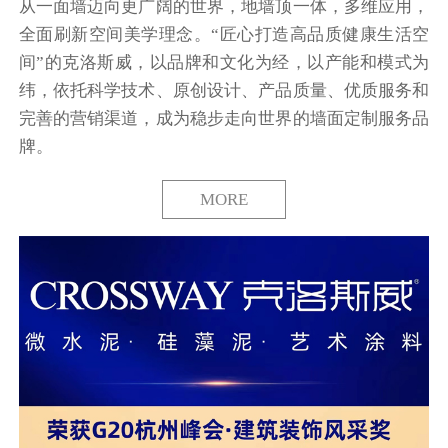
从一面墙迈向更广阔的世界，地墙顶一体，多维应用，
全面刷新空间美学理念。“匠心打造高品质健康生活空
间”的克洛斯威，以品牌和文化为经，以产能和模式为
纬，依托科学技术、原创设计、产品质量、优质服务和
完善的营销渠道，成为稳步走向世界的墙面定制服务品
牌。
MORE