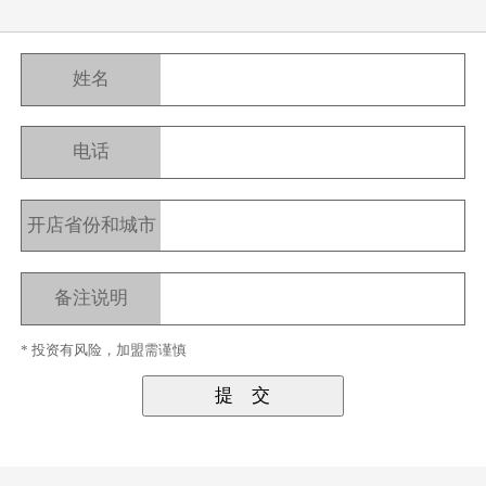
姓名
电话
开店省份和城市
备注说明
* 投资有风险，加盟需谨慎