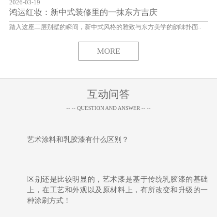
2026-03-19
鸿运红妆：新中式装修里的一抹东方吉庆
踏入这座二层别墅的瞬间，新中式风格的雅致与东方美学的韵味扑面..
MORE
互动问答
-- -- QUESTION AND ANSWER -- --
艺术涂料和乳胶漆有什么区别？
区别还是比较明显的，艺术漆是基于传统乳胶漆的基础
上，在工艺和外观以及原材料上，有所改变和升级的一
种涂刷方式！