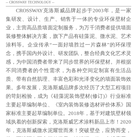
-- CROSSWAY TECHNOLOGY --
CROSSWAY克洛斯威品牌起步于2003年，是一家
集研发、设计、生产、销售于一体的专业环保壁材企
业，主营高品质墙面定制服务，为万千消费者提供墙面
装修整体解决方案，旗下产品有硅藻泥、微水泥、艺术
涂料等。企业传承“一面好墙胜过一片森林”的环保理
念，携手国内外设计、研发团队，整合经典文化艺术灵
感，为中国消费者带来了同步世界的环保壁材。并根据
不同消费者的个性需求，为各种空间定制富有生活品
质、带有自然肌理、丰富色彩和光泽变化的墙面装饰效
果。多年发展，克洛斯威品牌多次经历了大型工程项目
的苛刻检验，成为《硅藻泥装饰壁材(修订)》行业标准
主要起草编制单位、《室内装饰装修选材评价体系》国
家标准主要起草编制单位。2018年，基于对建筑壁材领
域执着的创新探索，克洛斯威艺术涂料新品上市！2020
年，克洛斯威微水泥耀世而来！突破壁垒，应势而变，