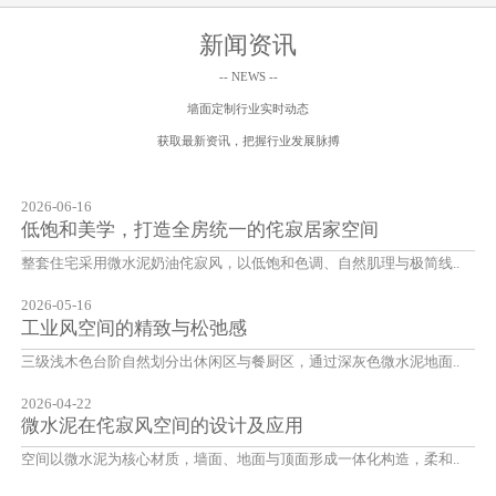
新闻资讯
-- NEWS --
墙面定制行业实时动态
获取最新资讯，把握行业发展脉搏
2026-06-16
低饱和美学，打造全房统一的侘寂居家空间
整套住宅采用微水泥奶油侘寂风，以低饱和色调、自然肌理与极简线..
2026-05-16
工业风空间的精致与松弛感
三级浅木色台阶自然划分出休闲区与餐厨区，通过深灰色微水泥地面..
2026-04-22
微水泥在侘寂风空间的设计及应用
空间以微水泥为核心材质，墙面、地面与顶面形成一体化构造，柔和..