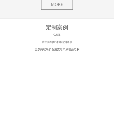
MORE
定制案例
-- CASE --
从中国到世遗到杭州峰会
更多高端场所在用克洛斯威墙面定制