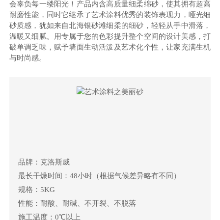
会辜负每一缕阳光！产品内含高质量细柔绵砂，使其拥有超高
耐磨性能，同时它继承了艺术涂料优秀的装饰表现力，哑光细
砂质感，犹如来自北海银砂滩细柔的细砂，轻轻从手中滑落，
温暖又细腻。用专属于您的色彩提升整个空间的设计美感，打
破单调乏味，赋予墙面生动活泼及艺术化个性，让家充满生机
与时尚感。
品牌：克洛斯威
最长干燥时间：48小时（根据气候差异略有不同）
规格：5KG
性能：耐酸、耐碱、不开裂、不脱落
施工温度：0℃以上