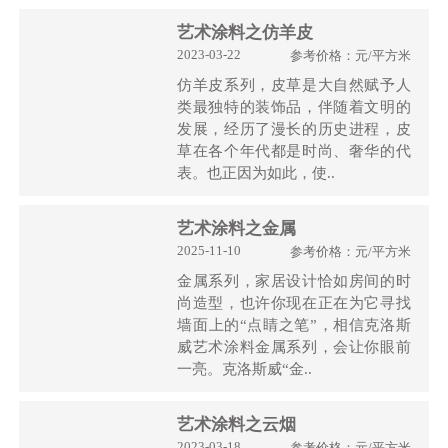
艺术涂料之仿羊皮
2023-03-22
参考价格：元/平方米
仿羊皮系列，皮草是大自然赋予人
类最独特的装饰品，伴随着文明的
发展，经历了漫长的历史进程，皮
草在各个年代都是时尚、奢华的代
表。也正因为如此，使..
艺术涂料之金属
2025-11-10
参考价格：元/平方米
金属系列，家居设计恰如房间的时
尚造型，也许你现在正在为它寻找
墙面上的“点睛之笔”，相信克洛斯
威艺术涂料金属系列，会让你眼前
一亮。克洛斯威“金..
艺术涂料之云烟
2023-03-18
参考价格：元/平方米