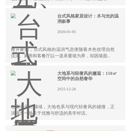
台式风格家居设计：木与光的温
润叙事
2026-01-05
推开家门，台式风格的温润气息便随着木色纹理自然
流淌。厨房和客餐厅以一道承重墙为界，却因墙面..
大地系与轻奢风的邂逅：150㎡
空间中的自然奢华
2025-12-26
在家居设计领域，大地色系与现代轻奢风的碰撞，正
演绎出一场关于优雅与舒适的美学对话。