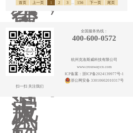
首页
上一页
1
2
3
...
156
下一页
尾页
全国服务热线：
400-600-0572
杭州克洛斯威科技有限公司
www.crosswaycn.com
ICP备案：浙ICP备2024139977号-1
浙公网安备 33010602010317号
扫一扫 关注我们