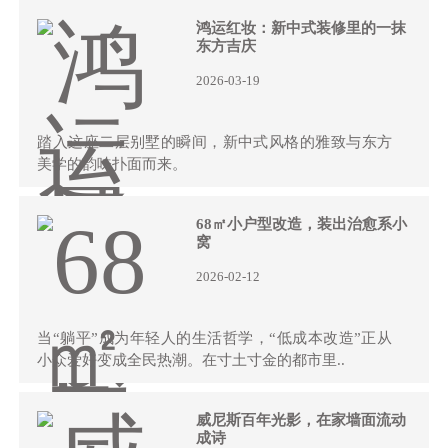
鸿运红妆：新中式装修里的一抹
东方吉庆
2026-03-19
踏入这座二层别墅的瞬间，新中式风格的雅致与东方
美学的韵味扑面而来。
68㎡小户型改造，装出治愈系小
窝
2026-02-12
当“躺平”成为年轻人的生活哲学，“低成本改造”正从
小众爱好变成全民热潮。在寸土寸金的都市里..
威尼斯百年光影，在家墙面流动
成诗