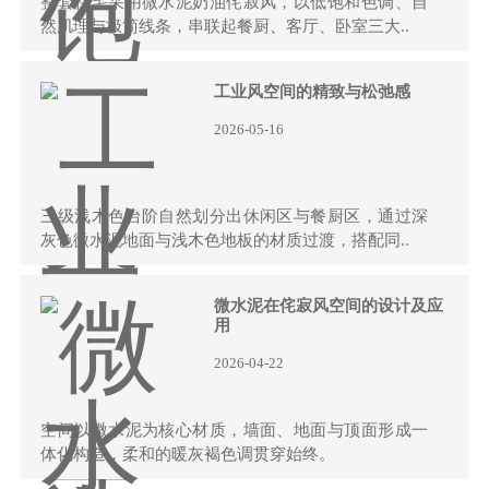
整套住宅采用微水泥奶油侘寂风，以低饱和色调、自
然肌理与极简线条，串联起餐厨、客厅、卧室三大..
工业风空间的精致与松弛感
2026-05-16
三级浅木色台阶自然划分出休闲区与餐厨区，通过深
灰色微水泥地面与浅木色地板的材质过渡，搭配同..
微水泥在侘寂风空间的设计及应
用
2026-04-22
空间以微水泥为核心材质，墙面、地面与顶面形成一
体化构造，柔和的暖灰褐色调贯穿始终。