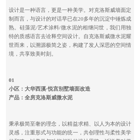
设计是一种语言，更是一种美学。对克洛斯威墙面定
制而言，与设计的对话早已在20多年的沉淀中锤炼成
熟。硅藻泥/艺术涂料/微水泥的相继问世，我们用独
特的质感语言去诠释空间设计。自克洛斯威微水泥耀
世而来，以溯源极简之姿，构建了发人深思的空间情
境，共享致美时刻。
01
小区：大华西溪·悦宫别墅墙面改造
产品：全房克洛斯威微水泥
秉承极简至奢的理念，以精益求精、以人为本的设计
灵感，注重形式与功能的统一，共创理性与柔性美学