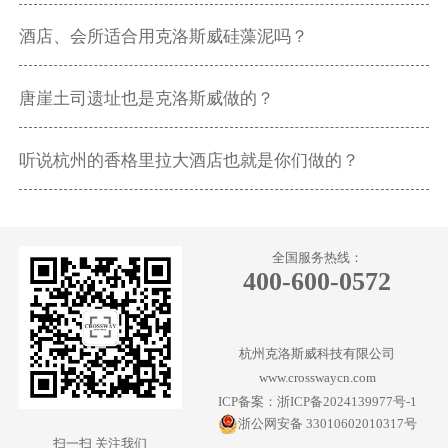
酒店、会所适合用克洛斯威硅藻泥吗？
唐崖土司遗址也是克洛斯威做的？
听说杭州的香格里拉大酒店也就是你们做的？
全国服务热线：
400-600-0572
杭州克洛斯威科技有限公司
www.crosswaycn.com
ICP备案：浙ICP备2024139977号-1
浙公网安备 33010602010317号
扫一扫 关注我们