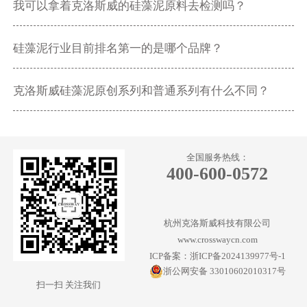
我可以拿着克洛斯威的硅藻泥原料去检测吗？
硅藻泥行业目前排名第一的是哪个品牌？
克洛斯威硅藻泥原创系列和普通系列有什么不同？
全国服务热线：
400-600-0572
杭州克洛斯威科技有限公司
www.crosswaycn.com
ICP备案：浙ICP备2024139977号-1
浙公网安备 33010602010317号
扫一扫 关注我们