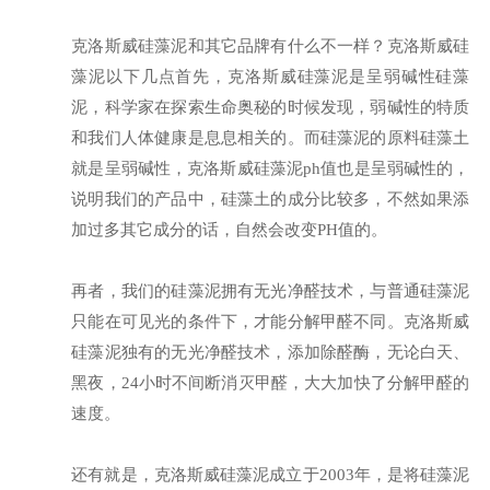
克洛斯威硅藻泥和其它品牌有什么不一样？克洛斯威硅
藻泥以下几点首先，克洛斯威硅藻泥是呈弱碱性硅藻
泥，科学家在探索生命奥秘的时候发现，弱碱性的特质
和我们人体健康是息息相关的。而硅藻泥的原料硅藻土
就是呈弱碱性，克洛斯威硅藻泥ph值也是呈弱碱性的，
说明我们的产品中，硅藻土的成分比较多，不然如果添
加过多其它成分的话，自然会改变PH值的。
再者，我们的硅藻泥拥有无光净醛技术，与普通硅藻泥
只能在可见光的条件下，才能分解甲醛不同。克洛斯威
硅藻泥独有的无光净醛技术，添加除醛酶，无论白天、
黑夜，24小时不间断消灭甲醛，大大加快了分解甲醛的
速度。
还有就是，克洛斯威硅藻泥成立于2003年，是将硅藻泥