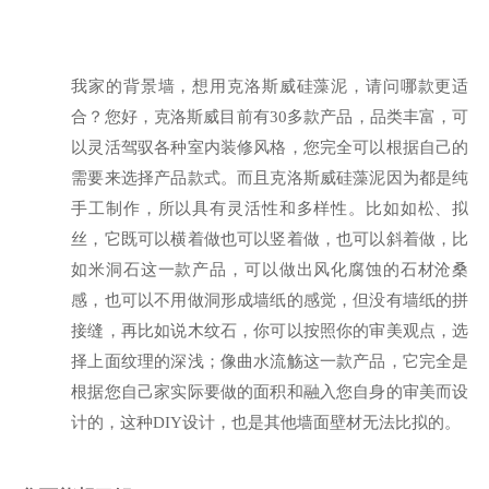
我家的背景墙，想用克洛斯威硅藻泥，请问哪款更适
合？您好，克洛斯威目前有30多款产品，品类丰富，可
以灵活驾驭各种室内装修风格，您完全可以根据自己的
需要来选择产品款式。而且克洛斯威硅藻泥因为都是纯
手工制作，所以具有灵活性和多样性。比如如松、拟
丝，它既可以横着做也可以竖着做，也可以斜着做，比
如米洞石这一款产品，可以做出风化腐蚀的石材沧桑
感，也可以不用做洞形成墙纸的感觉，但没有墙纸的拼
接缝，再比如说木纹石，你可以按照你的审美观点，选
择上面纹理的深浅；像曲水流觞这一款产品，它完全是
根据您自己家实际要做的面积和融入您自身的审美而设
计的，这种DIY设计，也是其他墙面壁材无法比拟的。