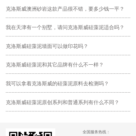
克洛斯威澳洲砂岩这款产品很不错，要多少钱一平？
我在天津有一个别墅，请问克洛斯威硅藻泥适合吗？
克洛斯威硅藻泥墙面可以做印花吗？
克洛斯威硅藻泥和其它品牌有什么不一样？
我可以拿着克洛斯威的硅藻泥原料去检测吗？
克洛斯威硅藻泥原创系列和普通系列有什么不同？
全国服务热线：