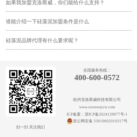
如果我加盟克洛斯威，你们能给什么支持？
谁能介绍一下硅藻泥加盟条件是什么
硅藻泥品牌代理有什么要求呢？
全国服务热线：
400-600-0572
杭州克洛斯威科技有限公司
www.crosswaycn.com
ICP备案：浙ICP备2024139977号-1
浙公网安备 33010602010317号
扫一扫 关注我们