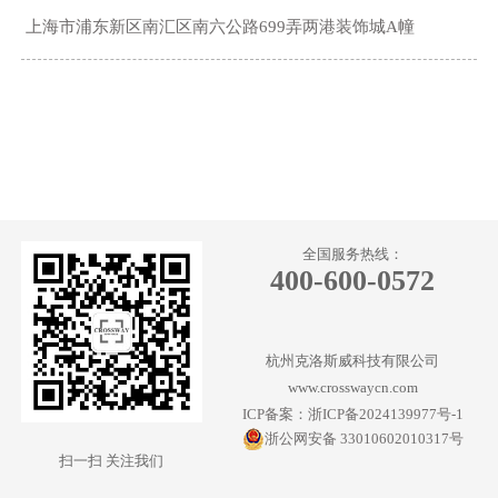
上海市浦东新区南汇区南六公路699弄两港装饰城A幢
全国服务热线：
400-600-0572
杭州克洛斯威科技有限公司
www.crosswaycn.com
ICP备案：浙ICP备2024139977号-1
浙公网安备 33010602010317号
扫一扫 关注我们