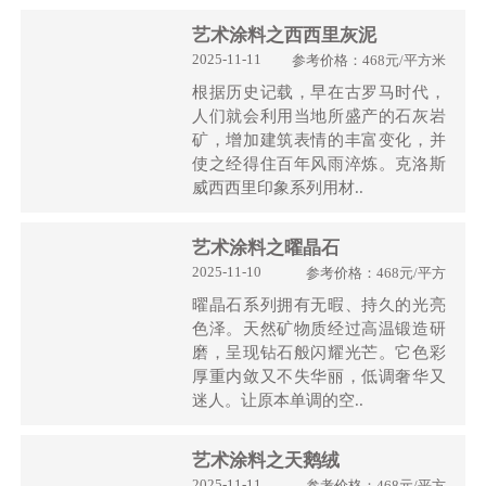
艺术涂料之西西里灰泥
2025-11-11
参考价格：468元/平方米
根据历史记载，早在古罗马时代，
人们就会利用当地所盛产的石灰岩
矿，增加建筑表情的丰富变化，并
使之经得住百年风雨淬炼。克洛斯
威西西里印象系列用材..
艺术涂料之曜晶石
2025-11-10
参考价格：468元/平方
曜晶石系列拥有无暇、持久的光亮
色泽。天然矿物质经过高温锻造研
磨，呈现钻石般闪耀光芒。它色彩
厚重内敛又不失华丽，低调奢华又
迷人。让原本单调的空..
艺术涂料之天鹅绒
2025-11-11
参考价格：468元/平方