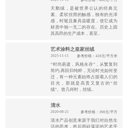
天鹅绒，是被世界公认的经典元
素。柔软丝滑的触感，独有的光泽
感，时髦且兼具温暖度，使它成为
材质中独一无二的存在。历史上因
其高昂的生产成本，甚至..
艺术涂料之皇家丝绒
2025-11-11
参考价格：428元/平方米
“时尚易逝，风格永存”，从繁复到
简约,再回归纯粹，无论时光如何变
迁，有一种元素始终占据着人们的
目光，那就是高贵又复古的“丝
绒”。曾几何时，丝绒..
清水
2020-08-21
参考价格：398元/平方
清水产品创意来源于我们对自然生
活的思考，然后用硅藻泥的艺术手