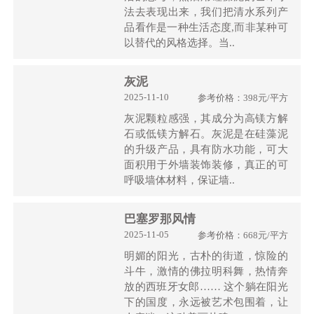
法去表现出来，我们把清水系列产
品看作是一种生活态度,而非某种可
以替代的风格选择。当..
灰泥
2025-11-10
参考价格：398元/平方
灰泥颗粒感强，其成分为高镁方解
石或低镁方解石。灰泥是在硅藻泥
的升级产品，具有防水功能，可大
面积用于外墙装饰装修，真正的可
呼吸墙体材料，保证墙..
巴塞罗那风情
2025-11-05
参考价格：668元/平方
明媚的阳光，古朴的街道，惊险的
斗牛，激情的佛拉明科舞，热情奔
放的西班牙女郎…… 这个躺在阳光
下的国度，永远被艺术包围着，让